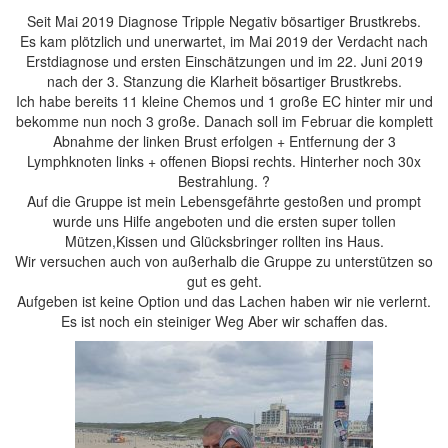
Seit Mai 2019 Diagnose Tripple Negativ bösartiger Brustkrebs.
Es kam plötzlich und unerwartet, im Mai 2019 der Verdacht nach
Erstdiagnose und ersten Einschätzungen und im 22. Juni 2019
nach der 3. Stanzung die Klarheit bösartiger Brustkrebs.
Ich habe bereits 11 kleine Chemos und 1 große EC hinter mir und
bekomme nun noch 3 große. Danach soll im Februar die komplett
Abnahme der linken Brust erfolgen + Entfernung der 3
Lymphknoten links + offenen Biopsi rechts. Hinterher noch 30x
Bestrahlung. ?
Auf die Gruppe ist mein Lebensgefährte gestoßen und prompt
wurde uns Hilfe angeboten und die ersten super tollen
Mützen,Kissen und Glücksbringer rollten ins Haus.
Wir versuchen auch von außerhalb die Gruppe zu unterstützen so
gut es geht.
Aufgeben ist keine Option und das Lachen haben wir nie verlernt.
Es ist noch ein steiniger Weg Aber wir schaffen das.