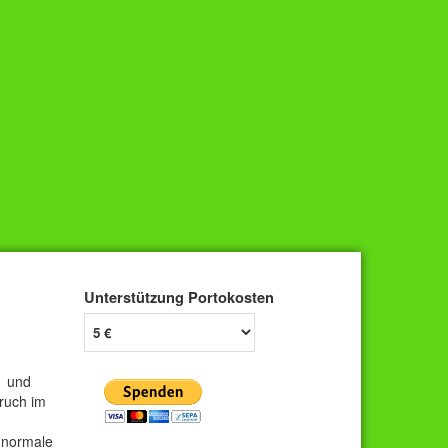
Unterstützung Portokosten
1 und
ruch im
s normale