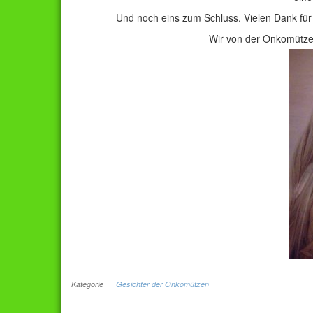
Und noch eins zum Schluss. Vielen Dank für
Wir von der Onkomütze 
Kategorie
Gesichter der Onkomützen