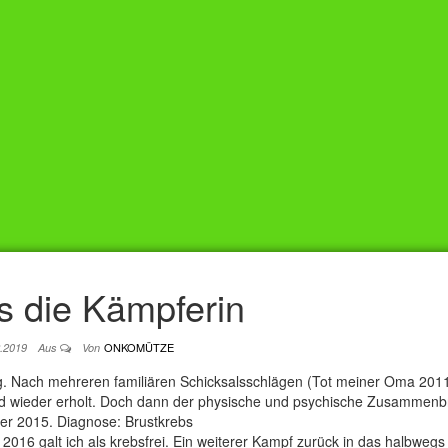
is die Kämpferin
ONKOMÜTZE
2.2019
Aus
Von
ung. Nach mehreren familiären Schicksalsschlägen (Tot meiner Oma 201
nd wieder erholt. Doch dann der physische und psychische Zusammenb
er 2015. Diagnose: Brustkrebs
2016 galt ich als krebsfrei. Ein weiterer Kampf zurück in das halbweg