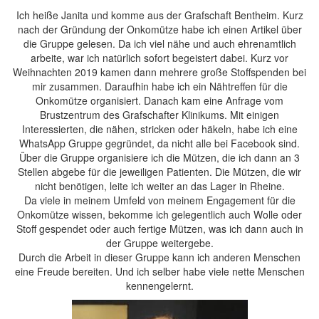
Ich heiße Janita und komme aus der Grafschaft Bentheim. Kurz
nach der Gründung der Onkomütze habe ich einen Artikel über
die Gruppe gelesen. Da ich viel nähe und auch ehrenamtlich
arbeite, war ich natürlich sofort begeistert dabei. Kurz vor
Weihnachten 2019 kamen dann mehrere große Stoffspenden bei
mir zusammen. Daraufhin habe ich ein Nähtreffen für die
Onkomütze organisiert. Danach kam eine Anfrage vom
Brustzentrum des Grafschafter Klinikums. Mit einigen
Interessierten, die nähen, stricken oder häkeln, habe ich eine
WhatsApp Gruppe gegründet, da nicht alle bei Facebook sind.
Über die Gruppe organisiere ich die Mützen, die ich dann an 3
Stellen abgebe für die jeweiligen Patienten. Die Mützen, die wir
nicht benötigen, leite ich weiter an das Lager in Rheine.
Da viele in meinem Umfeld von meinem Engagement für die
Onkomütze wissen, bekomme ich gelegentlich auch Wolle oder
Stoff gespendet oder auch fertige Mützen, was ich dann auch in
der Gruppe weitergebe.
Durch die Arbeit in dieser Gruppe kann ich anderen Menschen
eine Freude bereiten. Und ich selber habe viele nette Menschen
kennengelernt.