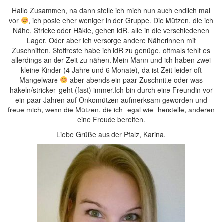
Hallo Zusammen, na dann stelle ich mich nun auch endlich mal
vor
, ich poste eher weniger in der Gruppe. Die Mützen, die ich
Nähe, Stricke oder Häkle, gehen idR. alle in die verschiedenen
Lager. Oder aber ich versorge andere Näherinnen mit
Zuschnitten. Stoffreste habe ich idR zu genüge, oftmals fehlt es
allerdings an der Zeit zu nähen. Mein Mann und ich haben zwei
kleine Kinder (4 Jahre und 6 Monate), da ist Zeit leider oft
Mangelware
aber abends ein paar Zuschnitte oder was
häkeln/stricken geht (fast) immer.Ich bin durch eine Freundin vor
ein paar Jahren auf Onkomützen aufmerksam geworden und
freue mich, wenn die Mützen, die ich -egal wie- herstelle, anderen
eine Freude bereiten.
Liebe Grüße aus der Pfalz, Karina.