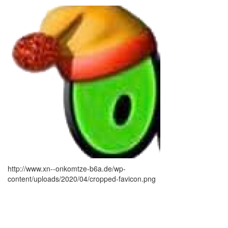
http://www.xn--onkomtze-b6a.de/wp-
content/uploads/2020/04/cropped-favicon.png