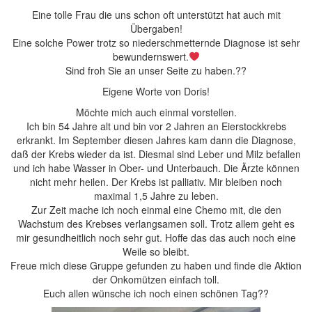
Eine tolle Frau die uns schon oft unterstützt hat auch mit
Übergaben!
Eine solche Power trotz so niederschmetternde Diagnose ist sehr
bewundernswert.
Sind froh Sie an unser Seite zu haben.??
Eigene Worte von Doris!
Möchte mich auch einmal vorstellen.
Ich bin 54 Jahre alt und bin vor 2 Jahren an Eierstockkrebs
erkrankt. Im September diesen Jahres kam dann die Diagnose,
daß der Krebs wieder da ist. Diesmal sind Leber und Milz befallen
und ich habe Wasser in Ober- und Unterbauch. Die Ärzte können
nicht mehr heilen. Der Krebs ist palliativ. Mir bleiben noch
maximal 1,5 Jahre zu leben.
Zur Zeit mache ich noch einmal eine Chemo mit, die den
Wachstum des Krebses verlangsamen soll. Trotz allem geht es
mir gesundheitlich noch sehr gut. Hoffe das das auch noch eine
Weile so bleibt.
Freue mich diese Gruppe gefunden zu haben und finde die Aktion
der Onkomützen einfach toll.
Euch allen wünsche ich noch einen schönen Tag??