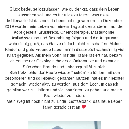
Glück bedeutet loszulassen, wie du denkst, dass dein Leben
aussehen soll und es für alles zu feiern, was es ist.
Mittlerweile ist das mein Lebensmotto geworden. Im Dezember
2019 wurde mein Leben von einem Tag auf den anderen, auf den
Kopf gestellt. Brustkrebs. Chemotherapie, Mastektomie,
Axilladissektion und Bestrahlung folgten und die Angst war
wahnsinnig groß, das Ganze einfach nicht zu schaffen. Meine
Kinder und gute Freunde haben mir in dieser Zeit wahnsinnig viel
Kraft gegeben. Als mein Sohn mir die Haare rasiert hat, bekam
ich bei meiner Onkologin die erste Onkomütze und damit ein
Stückchen Freude und Lebensqualität zurück.
Sich trotz fehlender Haare wieder “ schön“ zu fühlen, mit den
besonderen und so liebevoll genähten Mützen, hat es mir leichter
gemacht, wieder aktiv zu werden, aus dem Loch, in das ich
gefallen war zu klettern und viel spazieren zu gehen und meine
Kraft wieder zu finden.
Mein Weg ist noch nicht zu Ende- Gottseidank- das neue Leben
fängt gerade erst an!