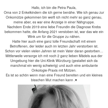
Hallo, ich bin die Petra Paula,
Oma von 2 Enkelkindern die ich gerne benähe. Wie ich genau zur
Onkomütze gekommen bin weiß ich nicht mehr so ganz genau,
meine aber, es war eine Anzeige in einer Nähgruppe.
Nachdem Ende 2019 eine liebe Freundin die Diagnose Krebs
bekommen hatte, die Anfang 2021 verstoben ist, war das wie ein
Wink um für die Gruppe zu nähen.
Hatte hier auch eine ganz tolle Freundschaft mit einem
Betroffenen, der leider auch im letzten Jahr verstorben ist.
Schon vor vielen vielen Jahren ist mein Vater daran gestorben…
Mittlerweile versorge ich mit noch 2 ganz lieben Mädels aus der
Umgebung hier die Uni-Klinik Würzburg (gestaltet sich da
manchmal ein wenig schwierig) und auch eine ambulante
Onkologie-Praxis mit Mützen.
Es ist so schön wenn man eine Freund bereiten und ein kleines
bisschen Mut machen kann .♥️