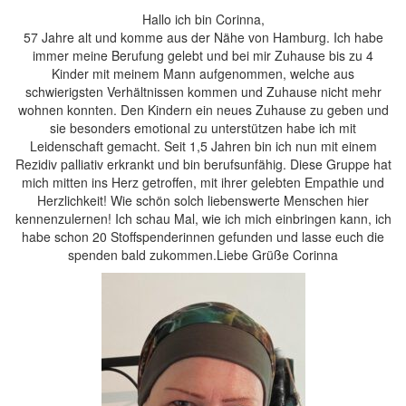
Hallo ich bin Corinna,
57 Jahre alt und komme aus der Nähe von Hamburg. Ich habe
immer meine Berufung gelebt und bei mir Zuhause bis zu 4
Kinder mit meinem Mann aufgenommen, welche aus
schwierigsten Verhältnissen kommen und Zuhause nicht mehr
wohnen konnten. Den Kindern ein neues Zuhause zu geben und
sie besonders emotional zu unterstützen habe ich mit
Leidenschaft gemacht. Seit 1,5 Jahren bin ich nun mit einem
Rezidiv palliativ erkrankt und bin berufsunfähig. Diese Gruppe hat
mich mitten ins Herz getroffen, mit ihrer gelebten Empathie und
Herzlichkeit! Wie schön solch liebenswerte Menschen hier
kennenzulernen! Ich schau Mal, wie ich mich einbringen kann, ich
habe schon 20 Stoffspenderinnen gefunden und lasse euch die
spenden bald zukommen.Liebe Grüße Corinna